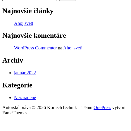
Najnovšie články
Ahoj svet!
Najnovšie komentáre
WordPress Commenter
na
Ahoj svet!
Archív
január 2022
Kategórie
Nezaradené
Autorské práva © 2026 KortechTechnik
–
Tému
OnePress
vytvoril
FameThemes