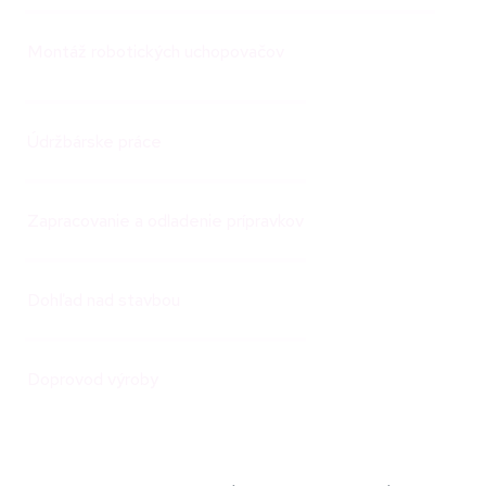
Montáž robotických uchopovačov
Údržbárske práce
Zapracovanie a odladenie prípravkov
Dohľad nad stavbou
Doprovod výroby